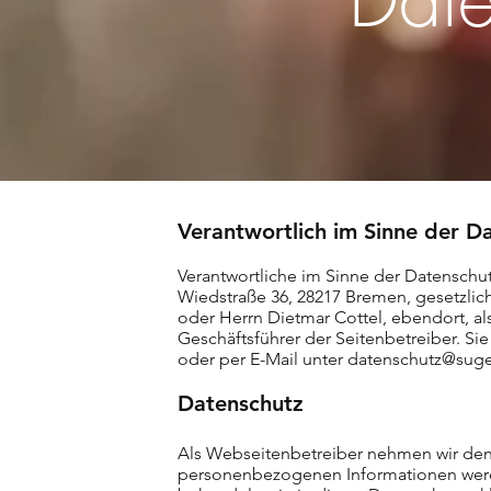
Verantwortlich im Sinne der D
Verantwortliche im Sinne der Datensch
Wiedstraße 36, 28217 Bremen, gesetzlic
oder Herrn Dietmar Cottel, ebendort, als
Geschäftsführer der Seitenbetreiber. Si
oder per E-Mail unter
datenschutz@sug
Datenschutz
Als Webseitenbetreiber nehmen wir den S
personenbezogenen Informationen werde