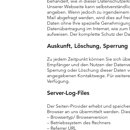
behandelt, wie in dieser Datenschutzerkl
Unserer Webseite kann selbstverständli
angeben. Wenn jedoch zu irgendeinem Z
Mail abgefragt werden, wird dies auf fr
Daten ohne Ihre spezielle Genehmigung
Datenübertragung im Internet, wie zum 
aufweisen. Der komplette Schutz der Dat
Auskunft, Löschung, Sperrung
Zu jedem Zeitpunkt können Sie sich üb
Empfänger und den Nutzen der Datenvera
Sperrung oder Löschung dieser Daten ve
angegebenen Kontaktwege. Für weitere F
Verfügung.
Server-Log-Files
Der Seiten-Provider erhebt und speicher
Browser an uns übermittelt werden. Dies
– Browsertyp/ Browserversion
– Betriebssystem des Rechners
– Referrer URL