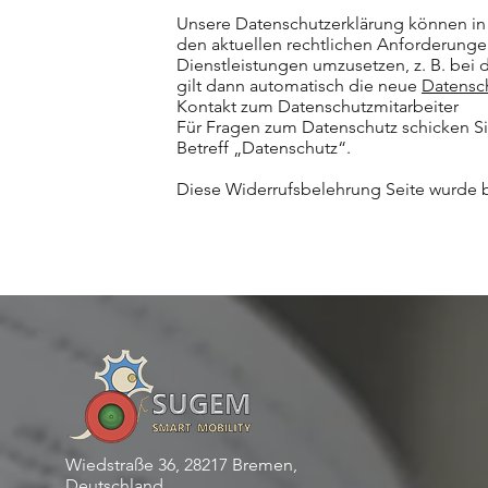
Unsere Datenschutzerklärung können in
den aktuellen rechtlichen Anforderun
Dienstleistungen umzusetzen, z. B. bei
gilt dann automatisch die neue
Datensc
Kontakt zum Datenschutzmitarbeiter
Für Fragen zum Datenschutz schicken Si
Betreff „Datenschutz“.
Diese Widerrufsbelehrung Seite wurde 
Wiedstraße 36, 28217 Bremen,
Deutschland